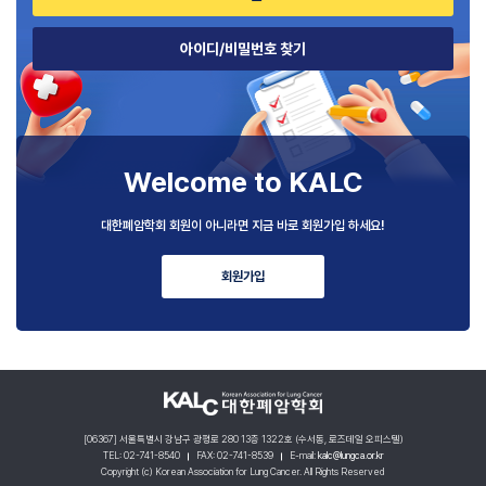
아이디/비밀번호 찾기
Welcome to
KALC
대한폐암학회 회원이 아니라면
지금 바로 회원가입 하세요!
회원가입
[06367] 서울특별시 강남구 광평로 280 13층 1322호 (수서동, 로즈데일 오피스텔)
TEL: 02-741-8540
FAX: 02-741-8539
E-mail:
kalc@lungca.or.kr
Copyright (c) Korean Association for Lung Cancer. All Rights Reserved